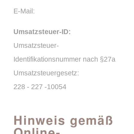
E-Mail:
info@logoteller.de
Umsatzsteuer-ID:
Umsatzsteuer-
Identifikationsnummer nach §27a
Umsatzsteuergesetz:
228 - 227 -10054
Hinweis gemäß
Online-