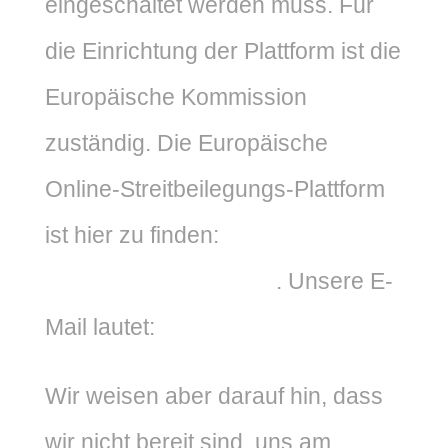
eingeschaltet werden muss. Für
die Einrichtung der Plattform ist die
Europäische Kommission
zuständig. Die Europäische
Online-Streitbeilegungs-Plattform
ist hier zu finden:
http://ec.europa.eu/odr
. Unsere E-
Mail lautet:
info@logoteller.de
Wir weisen aber darauf hin, dass
wir nicht bereit sind, uns am